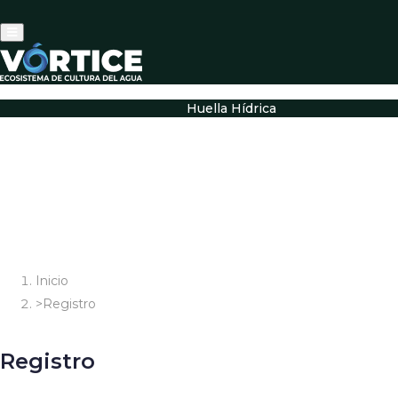
Interruptor
de
Navegación
Huella Hídrica
Inicio
Registro
Registro